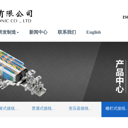
IS
研发制造
新闻中心
联系我们
English
弹簧式接线端子
贯通式接线端子
变压器接线端子
栅栏式接