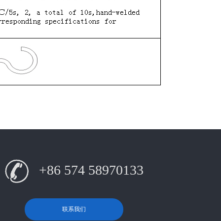
+86 574 58970133
联系我们