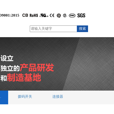
O9001:2015
线端子
拨码开关
连接器