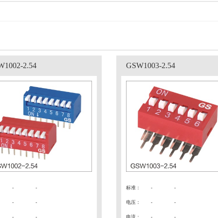
1002-2.54
GSW1003-2.54
：
-
-
标准
：
-
-
：
- -
电压
：
- -
：
- -
电流
：
- -