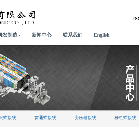
IS
研发制造
新闻中心
联系我们
English
弹簧式接线端子
贯通式接线端子
变压器接线端子
栅栏式接