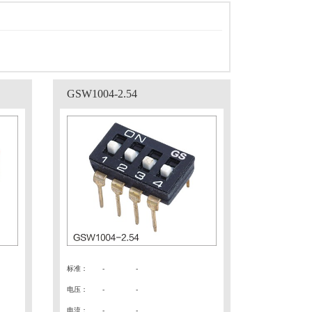
GSW1004-2.54
标准
：
-
-
电压
：
- -
电流
：
- -