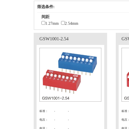
筛选条件:
间距
1.27mm
2.54mm
GSW1001-2.54
GSW
标准
：
-
-
标准
电压
：
- -
电压
电流
：
- -
电流