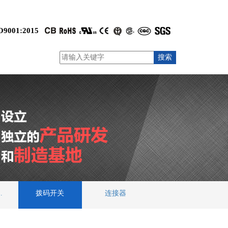
O9001:2015
线端子
拨码开关
连接器