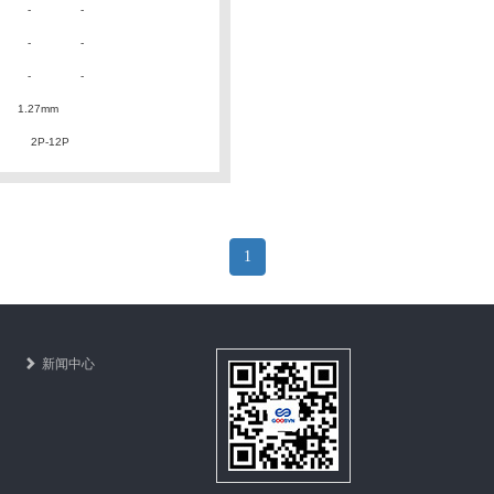
：
- -
：
- -
：
- -
：
1.27mm
：
2P-12P
1
新闻中心