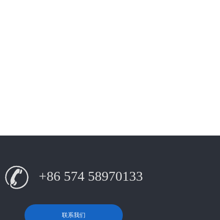
+86 574 58970133
联系我们